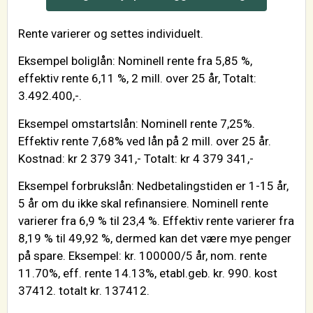
Rente varierer og settes individuelt.
Eksempel boliglån: Nominell rente fra 5,85 %,
effektiv rente 6,11 %, 2 mill. over 25 år, Totalt:
3.492.400,-.
Eksempel omstartslån: Nominell rente 7,25%.
Effektiv rente 7,68% ved lån på 2 mill. over 25 år.
Kostnad: kr 2 379 341,- Totalt: kr 4 379 341,-
Eksempel forbrukslån: Nedbetalingstiden er 1-15 år,
5 år om du ikke skal refinansiere. Nominell rente
varierer fra 6,9 % til 23,4 %. Effektiv rente varierer fra
8,19 % til 49,92 %, dermed kan det være mye penger
på spare. Eksempel: kr. 100000/5 år, nom. rente
11.70%, eff. rente 14.13%, etabl.geb. kr. 990. kost
37412. totalt kr. 137412.