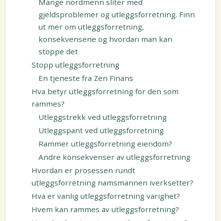
Mange nordmenn sliter med
gjeldsproblemer og utleggsforretning. Finn
ut mer om utleggsforretning,
konsekvensene og hvordan man kan
stoppe det
Stopp utleggsforretning
En tjeneste fra Zen Finans
Hva betyr utleggsforretning for den som
rammes?
Utleggstrekk ved utleggsforretning
Utleggspant ved utleggsforretning
Rammer utleggsforretning eiendom?
Andre konsekvenser av utleggsforretning
Hvordan er prosessen rundt
utleggsforretning namsmannen iverksetter?
Hva er vanlig utleggsforretning varighet?
Hvem kan rammes av utleggsforretning?