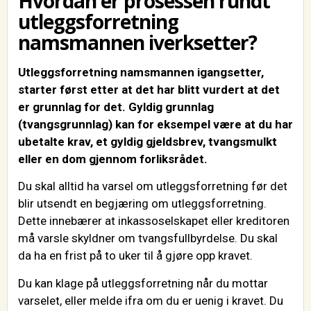
Hvordan er prosessen rundt
utleggsforretning
namsmannen iverksetter?
Utleggsforretning namsmannen igangsetter,
starter først etter at det har blitt vurdert at det
er grunnlag for det. Gyldig grunnlag
(tvangsgrunnlag) kan for eksempel være at du har
ubetalte krav, et gyldig gjeldsbrev, tvangsmulkt
eller en dom gjennom forliksrådet.
Du skal alltid ha varsel om utleggsforretning før det
blir utsendt en begjæring om utleggsforretning.
Dette innebærer at inkassoselskapet eller kreditoren
må varsle skyldner om tvangsfullbyrdelse. Du skal
da ha en frist på to uker til å gjøre opp kravet.
Du kan klage på utleggsforretning når du mottar
varselet, eller melde ifra om du er uenig i kravet. Du