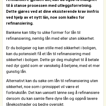
til å stanse prosessen med utleggsforretning.
Dette gjøres ved at dine eksisterende krav innfris
ved hjelp av et nytt lån, noe som kalles for
refinansiering.
Bankene kan tilby to ulike former for lån til
refinansiering, nemlig lån med eller uten sikkerhet.
Er du boligeier og kan stille med sikkerhet i boligen,
kan du potensielt få et lån til refinansiering med
sikkerhet i boligen. Dette gir deg mulighet til å betale
ned dyr gjeld som er vanskelig å betjene, med et mer
gunstig lån.
Alternativt kan du søke om lån til refinansiering uten
sikkerhet, noe som i prinsippet vil være et
forbrukslån. Det kan uansett lønne seg å refinansiere
dersom du kan samle flere dyre lån og oppnå lavere
lånekostnader og bedre oversikt.