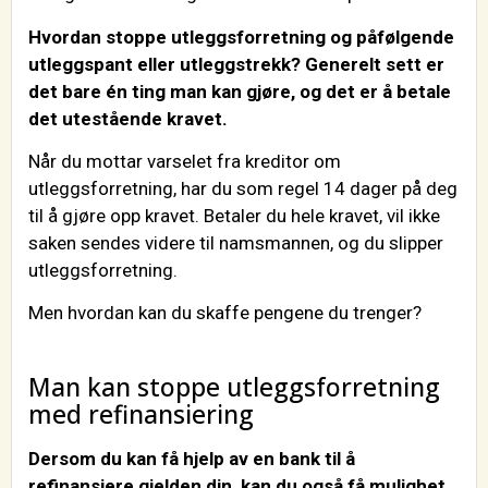
Hvordan stoppe utleggsforretning og påfølgende
utleggspant eller utleggstrekk? Generelt sett er
det bare én ting man kan gjøre, og det er å betale
det utestående kravet.
Når du mottar varselet fra kreditor om
utleggsforretning, har du som regel 14 dager på deg
til å gjøre opp kravet. Betaler du hele kravet, vil ikke
saken sendes videre til namsmannen, og du slipper
utleggsforretning.
Men hvordan kan du skaffe pengene du trenger?
Man kan stoppe utleggsforretning
med refinansiering
Dersom du kan få hjelp av en bank til å
refinansiere gjelden din, kan du også få mulighet