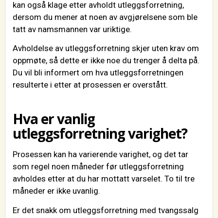
kan også klage etter avholdt utleggsforretning,
dersom du mener at noen av avgjørelsene som ble
tatt av namsmannen var uriktige.
Avholdelse av utleggsforretning skjer uten krav om
oppmøte, så dette er ikke noe du trenger å delta på.
Du vil bli informert om hva utleggsforretningen
resulterte i etter at prosessen er overstått.
Hva er vanlig
utleggsforretning varighet?
Prosessen kan ha varierende varighet, og det tar
som regel noen måneder før utleggsforretning
avholdes etter at du har mottatt varselet. To til tre
måneder er ikke uvanlig.
Er det snakk om utleggsforretning med tvangssalg