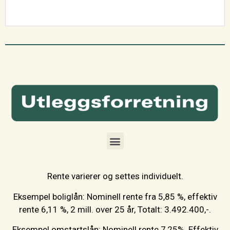
Rente varierer og settes individuelt.
Eksempel boliglån: Nominell rente fra 5,85 %, effektiv
rente 6,11 %, 2 mill. over 25 år, Totalt: 3.492.400,-.
Eksempel omstartslån: Nominell rente 7,25%. Effektiv