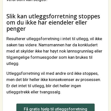
Slik kan utleggsforretning stoppes
om du ikke har eiendeler eller
penger
Resulterer utleggsforretning i intet til utlegg, vil ikke
saken tas videre. Namsmannen har da konkludert
med at skylder ikke har høyt nok lønnsgrunnlag eller
tilgjengelige formuesgoder som kan brukes til
utlegg.
Utleggsforretning vil med andre ord ikke stoppes,
men det blir heller ikke konsekvenser av prosessen.
Er det intet til utlegg, blir det heller ingen
utleggstrekk eller tvangssalg.
Få gratis hjelp til utleggsforretning