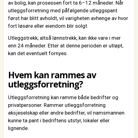
av bolig, kan prosessen fort ta 6–12 måneder. Når
utleggsforretning med påfølgende utleggspant
først har blitt avholdt, vil varigheten avhenge av hvor
fort løsøre eller eiendom blir solgt.
Utleggstrekk, altså lønnstrekk, kan ikke vare i mer
enn 24 måneder. Etter at denne perioden er utløpt,
kan det eventuelt fornyes.
Hvem kan rammes av
utleggsforretning?
Utleggsforretning kan ramme både bedrifter og
privatpersoner. Rammer utleggsforretning
aksjeselskap eller andre bedrifter, vil namsmannen
kunne ta pant i bedriftens utstyr, lokaler eller
lignende.