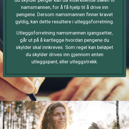
namsmannen, for å få hjelp til å drive inn
pengene. Dersom namsmannen finner kravet
gyldig, kan dette resultere i utleggsforretning.
Utleggsforretning namsmannen igangsetter,
går ut på å kartlegge hvordan pengene du
skylder skal innkreves. Som regel kan beløpet
du skylder drives inn gjennom enten
utleggspant, eller utleggstrekk.