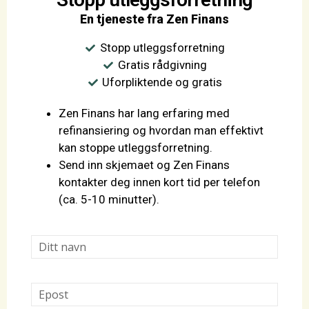
En tjeneste fra Zen Finans
Stopp utleggsforretning
Gratis rådgivning
Uforpliktende og gratis
Zen Finans har lang erfaring med
refinansiering og hvordan man effektivt
kan stoppe utleggsforretning.
Send inn skjemaet og Zen Finans
kontakter deg innen kort tid per telefon
(ca. 5-10 minutter).
*
Skjema
Zen
Finans
*