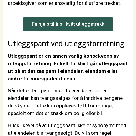
arbeidsgiver som er ansvarlig for å utføre trekket.
Få hjelp til å bli kvitt utleggstrekk
Utleggspant ved utleggsforretning
Utleggspant er en annen vanlig konsekvens av
utleggsforretning. Enkelt forklart går utleggspant
ut på at det tas pant i eiendeler, eiendom eller
andre formuesgoder du eier.
Når det er tatt pant i noe du eier, betyr det at
eiendelen kan tvangsselges for å inndrive pengene
du skylder. Dette kan oppleves tøft for mange,
spesielt om det er snakk om bolig eller bil.
Husk likevel på at utleggspant ikke er synonymt med
at eiendelen blir tvangssolgt. Du vil som regel