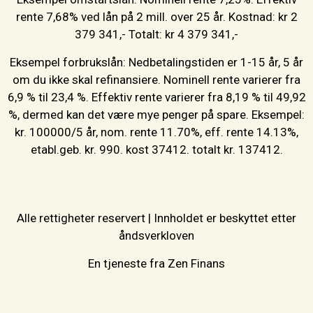
rente 7,68% ved lån på 2 mill. over 25 år. Kostnad: kr 2
379 341,- Totalt: kr 4 379 341,-
Eksempel forbrukslån: Nedbetalingstiden er 1-15 år, 5 år
om du ikke skal refinansiere. Nominell rente varierer fra
6,9 % til 23,4 %. Effektiv rente varierer fra 8,19 % til 49,92
%, dermed kan det være mye penger på spare. Eksempel:
kr. 100000/5 år, nom. rente 11.70%, eff. rente 14.13%,
etabl.geb. kr. 990. kost 37412. totalt kr. 137412.
Alle rettigheter reservert | Innholdet er beskyttet etter
åndsverkloven
En tjeneste fra Zen Finans