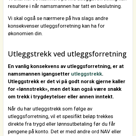
resultere i når namsmannen har tatt en beslutning.
Vi skal også se nærmere på hva slags andre
konsekvenser utleggsforretning kan ha for
økonomien din.
Utleggstrekk ved utleggsforretning
En vanlig konsekvens av utleggsforretning, er at
namsmannen igangsetter
utleggstrekk
.
Utleggstrekk er det vi på godt norsk gjerne kaller
for «lønnstrekk», men det kan også være snakk
om trekk i trygdeytelser eller annen inntekt.
Når du har utleggstrekk som følge av
utleggsforretning, vil et spesifikt beløp trekkes
direkte fra trygd eller lønnsutbetaling før du får
pengene på konto. Det er med andre ord NAV eller